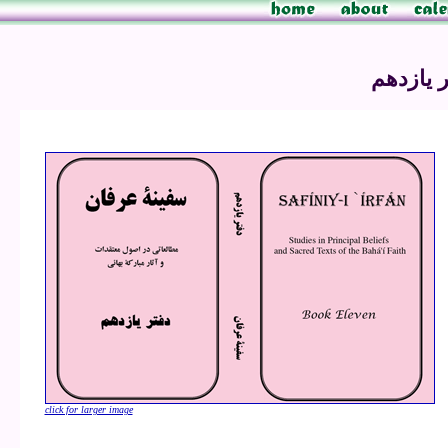
 يازدهم
click for larger image