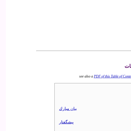
ات
see also a
PDF of this Table of Conte
بيان مبارك
پيشگفتار