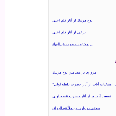
لوح هرتيك از آثار قلم اعلی
برخی از آثار قلم اعلی
از مكاتيب حضرت عبدالبهاء
مروری بر مضامين لوح هرتيك
"منتخبات آيات از آثار حضرت نقطه اولی
تفسير آيه نور از آثار حضرت نقطه اولی
سخنی در باره لوح ملاّّ عبدالرزاق