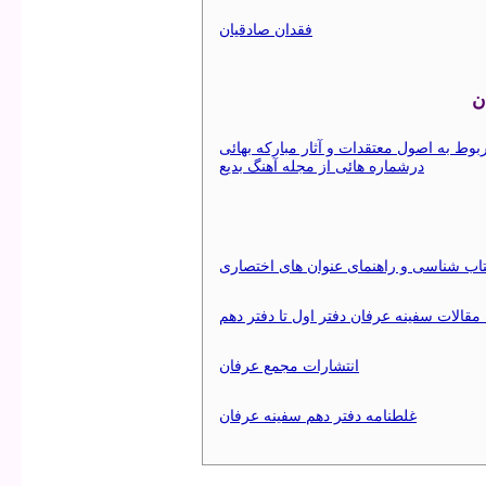
فقدان صادقيان
ن
ط به اصول معتقدات و آثار مباركه بهائی
درشماره هائی از مجله آهنگ بديع
اب شناسی و راهنمای عنوان های اختصاری
الات سفينه عرفان دفتر اول تا دفتر دهم
انتشارات مجمع عرفان
غلطنامه دفتر دهم سفينه عرفان