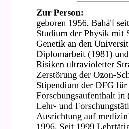
Zur Person:
geboren 1956, Bahá'í seit
Studium der Physik mit
Genetik an den Universi
Diplomarbeit (1981) und 
Risiken ultravioletter 
Zerstörung der Ozon-Sch
Stipendium der DFG für 
Forschungsaufenthalt in
Lehr- und Forschungstäti
Ausrichtung auf medizini
1996. Seit 1999 Lehrtäti