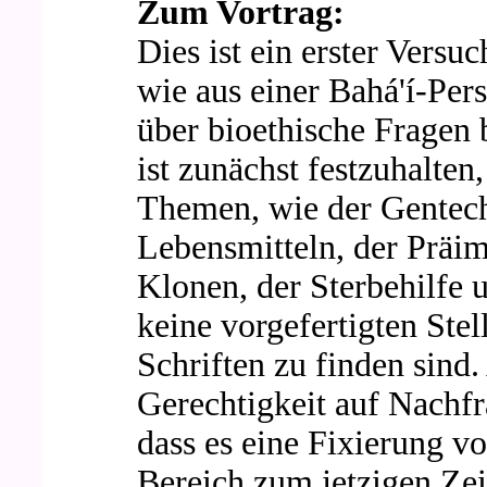
Zum Vortrag:
Dies ist ein erster Versu
wie aus einer Bahá'í-Per
über bioethische Fragen
ist zunächst festzuhalten
Themen, wie der Gentec
Lebensmitteln, der Präim
Klonen, der Sterbehilfe 
keine vorgefertigten Ste
Schriften zu finden sind
Gerechtigkeit auf Nachf
dass es eine Fixierung v
Bereich zum jetzigen Zei