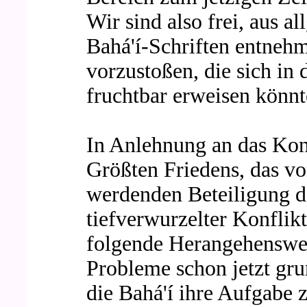
Wir sind also frei, aus a
Bahá'í-Schriften entneh
vorzustoßen, die sich in 
fruchtbar erweisen könnt
In Anlehnung an das Kon
Größten Friedens, das von
werdenden Beteiligung d
tiefverwurzelter Konflikt
folgende Herangehensweis
Probleme schon jetzt grun
die Bahá'í ihre Aufgabe 