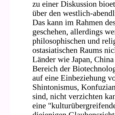
zu einer Diskussion bioe
über den westlich-abendl
Das kann im Rahmen des 
geschehen, allerdings wer
philosophischen und reli
ostasiatischen Raums nic
Länder wie Japan, China
Bereich der Biotechnolog
auf eine Einbeziehung v
Shintonismus, Konfuzian
sind, nicht verzichten ka
eine "kulturübergreifende
diejenigen Glaubensrich