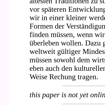
ältesten Traditionen zu 
vor späteren Entwicklunge
wir in einer kleiner wer
Formen der Verständigu
finden müssen, wenn wir 
überleben wollen. Dazu g
weltweit gültiger Mindes
müssen sowohl dem wirts
eben auch den kulturelle
Weise Rechung tragen.
this paper is not yet onli